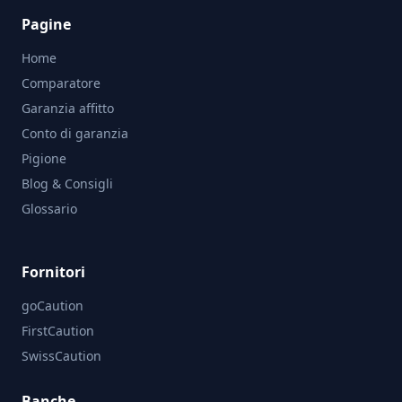
Pagine
Home
Comparatore
Garanzia affitto
Conto di garanzia
Pigione
Blog & Consigli
Glossario
Fornitori
goCaution
FirstCaution
SwissCaution
Banche