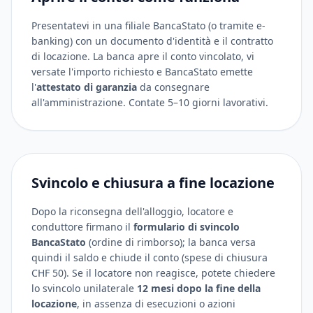
Presentatevi in una filiale BancaStato (o tramite e-
banking) con un documento d'identità e il contratto
di locazione. La banca apre il conto vincolato, vi
versate l'importo richiesto e BancaStato emette
l'
attestato di garanzia
da consegnare
all'amministrazione. Contate 5–10 giorni lavorativi.
Svincolo e chiusura a fine locazione
Dopo la riconsegna dell'alloggio, locatore e
conduttore firmano il
formulario di svincolo
BancaStato
(ordine di rimborso); la banca versa
quindi il saldo e chiude il conto (spese di chiusura
CHF 50). Se il locatore non reagisce, potete chiedere
lo svincolo unilaterale
12 mesi dopo la fine della
locazione
, in assenza di esecuzioni o azioni